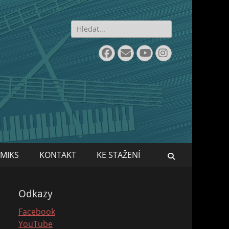
Search
for:
Facebook
Email
YouTube
Instagram
MIKS
KONTAKT
KE STAŽENÍ
Search
Odkazy
Facebook
YouTube