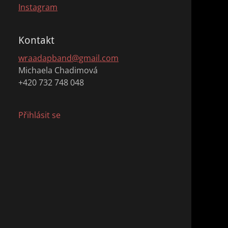
Instagram
Kontakt
wraadapband@gmail.com
Michaela Chadimová
+420 732 748 048
Přihlásit se