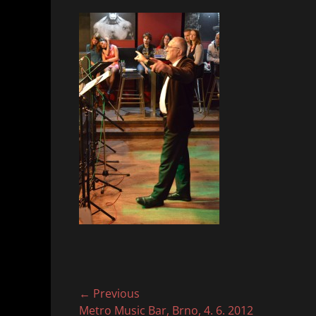
Navigace
← Previous
Previous
Metro Music Bar, Brno, 4. 6. 2012