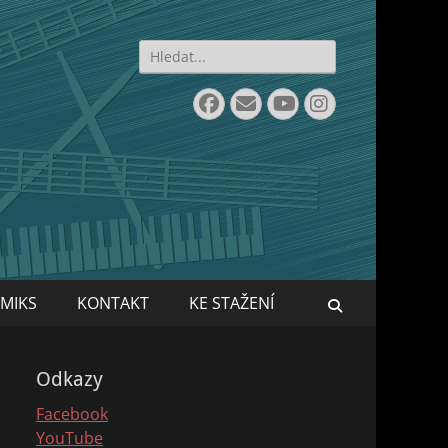
Search
for:
Facebook
Email
YouTube
Instagram
MIKS
KONTAKT
KE STAŽENÍ
Search
Odkazy
Facebook
YouTube