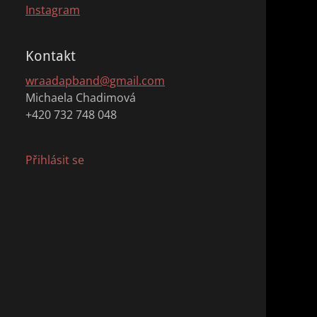
Instagram
Kontakt
wraadapband@gmail.com
Michaela Chadimová
+420 732 748 048
Přihlásit se