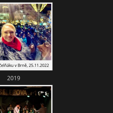
elňáku v Brně, 25.11.2022
2019