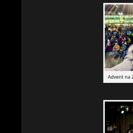
Advent na Z