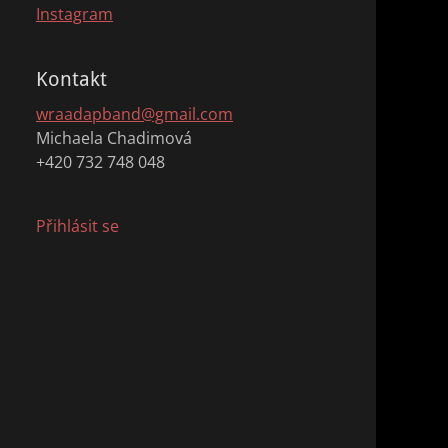
Instagram
Kontakt
wraadapband@gmail.com
Michaela Chadimová
+420 732 748 048
Přihlásit se