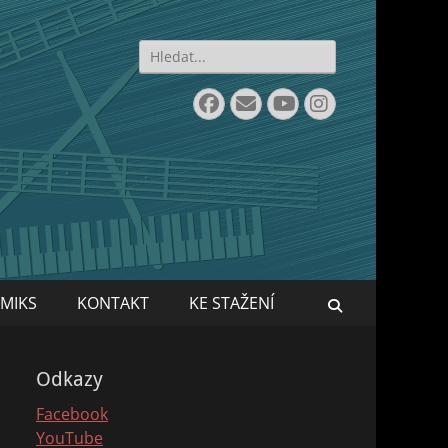
Search
for:
Facebook
Email
YouTube
Instagram
MIKS
KONTAKT
KE STAŽENÍ
Search
Odkazy
Facebook
YouTube