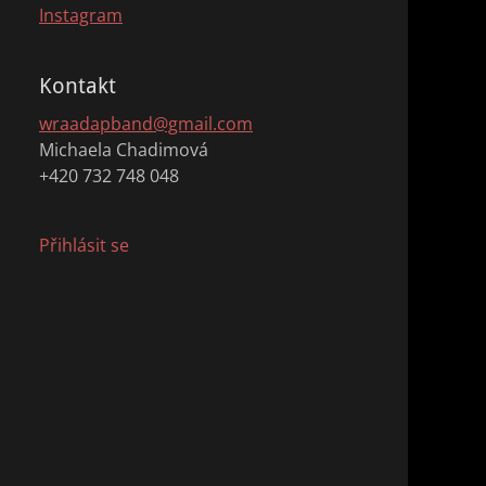
Instagram
Kontakt
wraadapband@gmail.com
Michaela Chadimová
+420 732 748 048
Přihlásit se