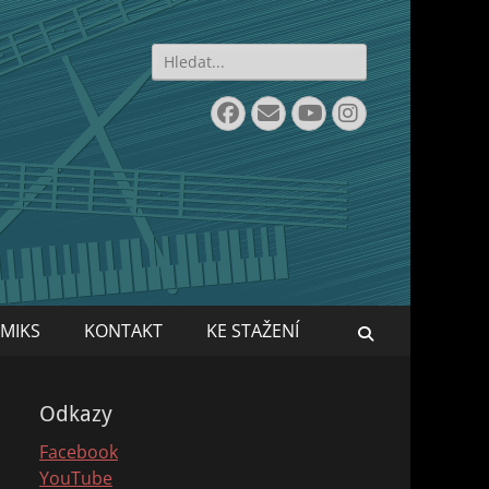
Search
for:
Facebook
Email
YouTube
Instagram
MIKS
KONTAKT
KE STAŽENÍ
Search
Odkazy
Facebook
YouTube