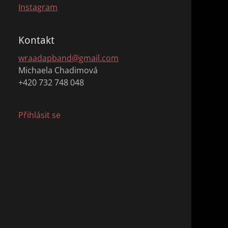
Instagram
Kontakt
wraadapband@gmail.com
Michaela Chadimová
+420 732 748 048
Přihlásit se