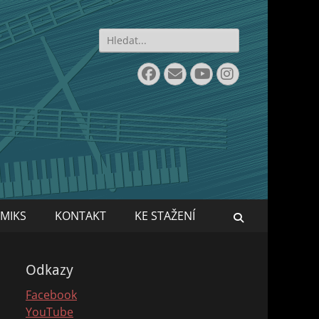
Search
for:
Facebook
Email
YouTube
Instagram
MIKS
KONTAKT
KE STAŽENÍ
Search
Odkazy
Facebook
YouTube