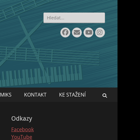
Search
for:
Facebook
Email
YouTube
Instagram
MIKS
KONTAKT
KE STAŽENÍ
Search
Odkazy
Facebook
YouTube