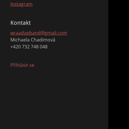
Instagram
Kontakt
wraadapband@gmail.com
Michaela Chadimová
+420 732 748 048
Přihlásit se